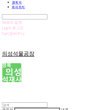
경계석
회사위치
Search
검색
Log In
로그인
Cart
장바구니
의성석물공장