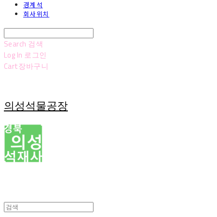
경계석
회사위치
Search
검색
Log In
로그인
Cart
장바구니
의성석물공장